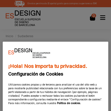
Envío a península (España) gratis para compras superiores a 50€
0
Inicio
Sudaderas
Sudaderas
¡Hola! Nos importa tu privacidad.
Configuración de Cookies
Utilizamos cookies propias y de terceros para analizar el uso del sitio web y
para mostrarte publicidad relacionada con tus preferencias sobre la base de un
perfil elaborado a partir de tus hábitos de navegación (por ejemplo, páginas
visitadas). Puedes aceptar o rechazar todas las cookies pulsando el botón
correspondiente o configurarlas mediante el enlace “Configuración de cookies”.
Para más información, consulta nuestra
Política de cookies.