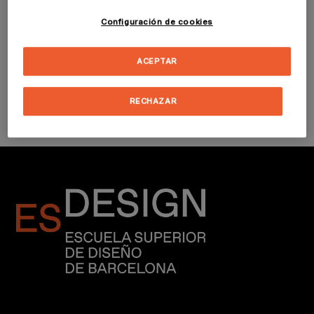
Configuración de cookies
Sudadera I AM A
Sudadera BE BOLD
ACEPTAR
DESIGNER unisex
unisex
29,90 €
29,90 €
RECHAZAR