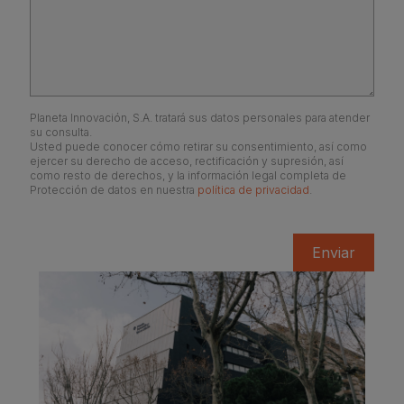
Planeta Innovación, S.A. tratará sus datos personales para atender
su consulta.
Usted puede conocer cómo retirar su consentimiento, así como
ejercer su derecho de acceso, rectificación y supresión, así
como resto de derechos, y la información legal completa de
Protección de datos en nuestra
política de privacidad
.