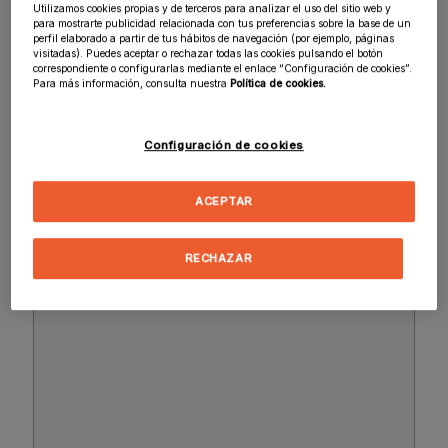
Utilizamos cookies propias y de terceros para analizar el uso del sitio web y
para mostrarte publicidad relacionada con tus preferencias sobre la base de un
perfil elaborado a partir de tus hábitos de navegación (por ejemplo, páginas
visitadas). Puedes aceptar o rechazar todas las cookies pulsando el botón
correspondiente o configurarlas mediante el enlace “Configuración de cookies”.
Para más información, consulta nuestra
Política de cookies.
Configuración de cookies
SELECCIONAR ARCHIVO
ACEPTAR
Se trata de una devolución / cambio
RECHAZAR