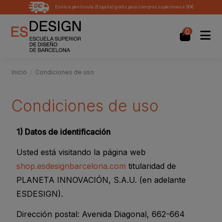
Envío a península (España) gratis para compras superiores a 50€
0
Inicio
Condiciones de uso
Condiciones de uso
1) Datos de identificación
Usted está visitando la página web
shop.esdesignbarcelona.com
titularidad de
PLANETA INNOVACIÓN, S.A.U. (en adelante
ESDESIGN).
Dirección postal: Avenida Diagonal, 662-664