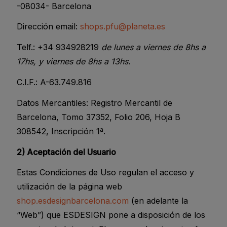
-08034- Barcelona
Dirección email:
shops.pfu@planeta.es
Telf.: +34 934928219
de lunes a viernes de 8hs a
17hs, y viernes de 8hs a 13hs.
C.I.F.: A-63.749.816
Datos Mercantiles: Registro Mercantil de
Barcelona, Tomo 37352, Folio 206, Hoja B
308542, Inscripción 1ª.
2) Aceptación del Usuario
Estas Condiciones de Uso regulan el acceso y
utilización de la página web
shop.esdesignbarcelona.com
(en adelante la
“Web”) que ESDESIGN pone a disposición de los