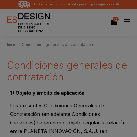
Envío a península (España) gratis para compras superiores a 50€
0
Inicio
Condiciones generales de contratación
Condiciones generales de
contratación
1) Objeto y ámbito de aplicación
Las presentes Condiciones Generales de
Contratación (en adelante Condiciones
Generales) tienen como objeto regular la relación
entre PLANETA INNOVACIÓN, S.A.U. (en