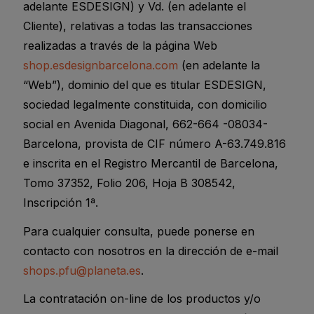
adelante ESDESIGN) y Vd. (en adelante el
Cliente), relativas a todas las transacciones
realizadas a través de la página Web
shop.esdesignbarcelona.com
(en adelante la
“Web”), dominio del que es titular ESDESIGN,
sociedad legalmente constituida, con domicilio
social en Avenida Diagonal, 662-664 -08034-
Barcelona, provista de CIF número A-63.749.816
e inscrita en el Registro Mercantil de Barcelona,
Tomo 37352, Folio 206, Hoja B 308542,
Inscripción 1ª.
Para cualquier consulta, puede ponerse en
contacto con nosotros en la dirección de e-mail
shops.pfu@planeta.es
.
La contratación on-line de los productos y/o