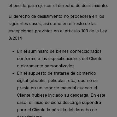
el pedido para ejercer el derecho de desistimiento.
El derecho de desistimiento no procederá en los
siguientes casos, así como en el resto de las
excepciones previstas en el artículo 103 de la Ley
3/2014:
En el suministro de bienes confeccionados
conforme a las especificaciones del Cliente
o claramente personalizados.
En el supuesto de tratarse de contenido
digital (ebooks, películas, etc.) que no se
preste en un soporte material cuando el
Cliente hubiese iniciado su descarga. En este
caso, el inicio de dicha descarga supondrá
para el Cliente la pérdida del derecho de
desistimiento.